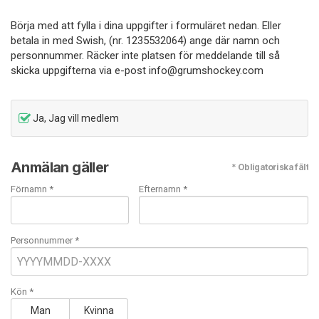
Börja med att fylla i dina uppgifter i formuläret nedan. Eller
betala in med Swish, (nr. 1235532064) ange där namn och
personnummer. Räcker inte platsen för meddelande till så
skicka uppgifterna via e-post info@grumshockey.com
Ja, Jag vill medlem
Anmälan gäller
* Obligatoriska fält
Förnamn *
Efternamn *
Personnummer *
Kön *
Man
Kvinna