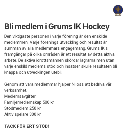
Bli medlem i Grums IK Hockey
Den viktigaste personen i varje förening är den enskilde
medlemmen. Varje förenings utveckling och resultat är
summan av alla medlemmars engagemang. Grums IK:s
framgångar på olika områden är ett resultat av detta aktiva
arbete. De aktiva idrottsmännen skördar lagrarna men utan
varje enskild medlems stöd och insatser skulle resultaten bli
knappa och utvecklingen utebli.
Genom att vara medlemmar hjälper Ni oss att bedriva vår
verksamhet.
Medlemsavgifter:
Familjemedlemskap 500 kr
Stödmedlem 250 kr
Aktiv spelare 300 kr
TACK FÖR ERT STÖD!