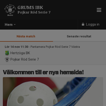
GRUMS IBK
Pojkar Röd Serie 7
Logga in
Hem
Nästa match
Senaste resultat
Lör 14 nov 11:30
- Pantamera Pojkar Röd Serie 7 Västra
Hertzöga BK
Pojkar Röd Serie 7
Välkommen till er nya hemsida!