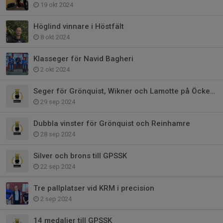
19 okt 2024
Höglind vinnare i Höstfält
8 okt 2024
Klasseger för Navid Bagheri
2 okt 2024
Seger för Grönquist, Wikner och Lamotte på Öckerö
29 sep 2024
Dubbla vinster för Grönquist och Reinhamre
28 sep 2024
Silver och brons till GPSSK
22 sep 2024
Tre pallplatser vid KRM i precision
2 sep 2024
14 medaljer till GPSSK