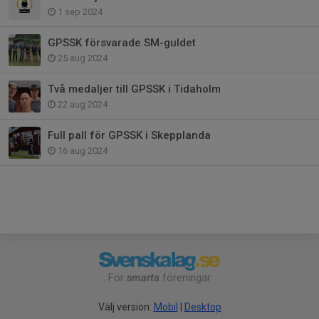
1 sep 2024
GPSSK försvarade SM-guldet
25 aug 2024
Två medaljer till GPSSK i Tidaholm
22 aug 2024
Full pall för GPSSK i Skepplanda
16 aug 2024
För
smarta
föreningar
Välj version:
Mobil
|
Desktop