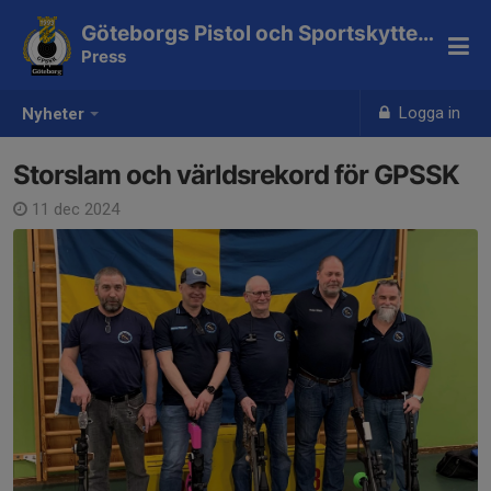
Göteborgs Pistol och Sportskytteklubb
Press
Logga in
Nyheter
Storslam och världsrekord för GPSSK
11 dec 2024