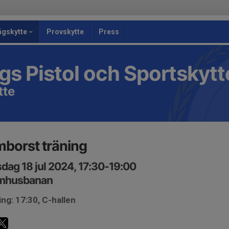
ågskytte
Provskytte
Press
s Pistol och Sportskyt
tte
borst träning
dag 18 jul 2024, 17:30-19:00
mhusbanan
ng: 17:30, C-hallen