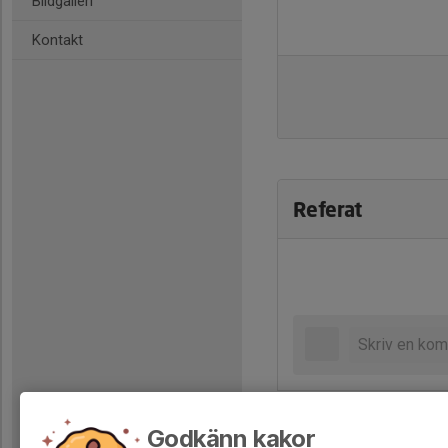
Bildgalleri
Kontakt
Referat
Godkänn kakor