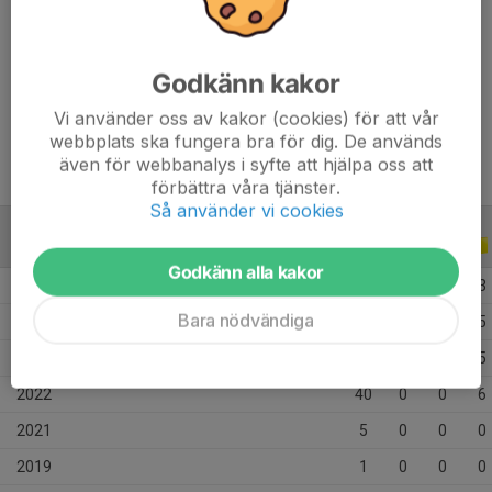
Ålder
21 år
Godkänn kakor
Vi använder oss av kakor (cookies) för att vår
Uppflyttad till A-laget augusti 202
webbplats ska fungera bra för dig. De används
även för webbanalys i syfte att hjälpa oss att
förbättra våra tjänster.
Så använder vi cookies
ALLA SERIER
ALLA ÅR
Godkänn alla kakor
2025
20
0
0
3
Bara nödvändiga
2024
38
2
1
5
2023
39
0
3
5
2022
40
0
0
6
2021
5
0
0
0
2019
1
0
0
0