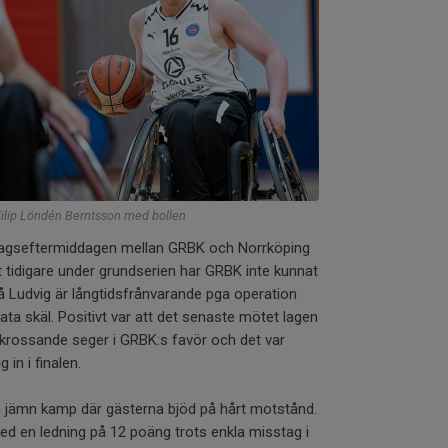
ilip Löndén Berntsson med bollen
rdagseftermiddagen mellan GRBK och Norrköping
kt tidigare under grundserien har GRBK inte kunnat
å Ludvig är långtidsfrånvarande pga operation
ata skäl. Positivt var att det senaste mötet lagen
krossande seger i GRBK:s favör och det var
in i finalen.
n jämn kamp där gästerna bjöd på hårt motstånd.
ed en ledning på 12 poäng trots enkla misstag i