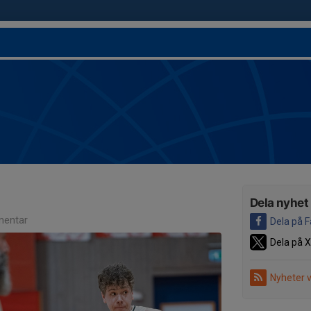
Dela nyhet
entar
Dela på 
Dela på X
Nyheter 