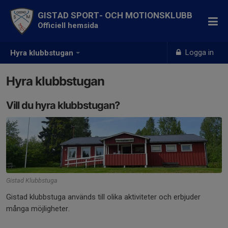
GISTAD SPORT- OCH MOTIONSKLUBB
Officiell hemsida
Logga in
Hyra klubbstugan
Hyra klubbstugan
Vill du hyra klubbstugan?
Gistad Klubbstuga
Gistad klubbstuga används till olika aktiviteter och erbjuder
många möjligheter.