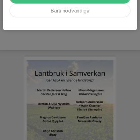
kostnad samt vilka regler som gäller för dig som hyr.
Bara nödvändiga