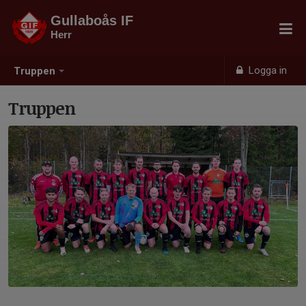
Gullaboås IF
Herr
Logga in
Truppen
Truppen