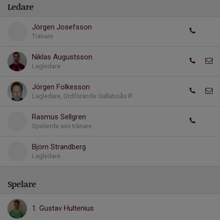
Ledare
Jörgen Josefsson
Tränare
Niklas Augustsson
Lagledare
Jörgen Folkesson
Lagledare, Ordförande Gullaboås IF
Rasmus Sellgren
Spelande ass tränare
Björn Strandberg
Lagledare
Spelare
1. Gustav Hultenius