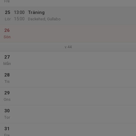
Fre
25
13:00
Träning
15:00
Lör
Dackehed, Gullabo
26
Sön
v.44
27
Mån
28
Tis
29
Ons
30
Tor
31
Fre