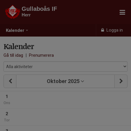
Gullaboås IF
Herr
Logga in
Kalender
Kalender
Gå till idag
|
Prenumerera
Oktober 2025
1
Ons
2
Tor