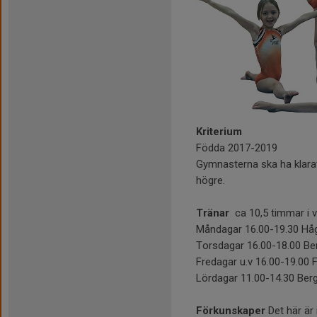
Kriterium
Födda 2017-2019
Gymnasterna ska ha klarat 
högre.
Tränar
ca 10,5 timmar i 
Måndagar 16.00-19.30 Hå
Torsdagar 16.00-18.00 Be
Fredagar u.v 16.00-19.00 
Lördagar 11.00-14.30 Ber
Förkunskaper
Det här är