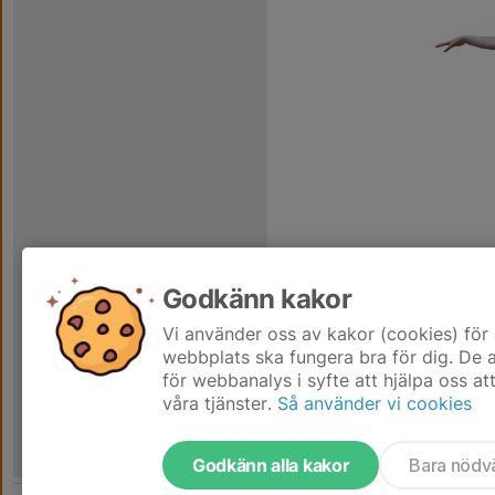
Godkänn kakor
Vi använder oss av kakor (cookies) för 
webbplats ska fungera bra för dig. De
för webbanalys i syfte att hjälpa oss at
våra tjänster.
Så använder vi cookies
Godkänn alla kakor
Bara nödv