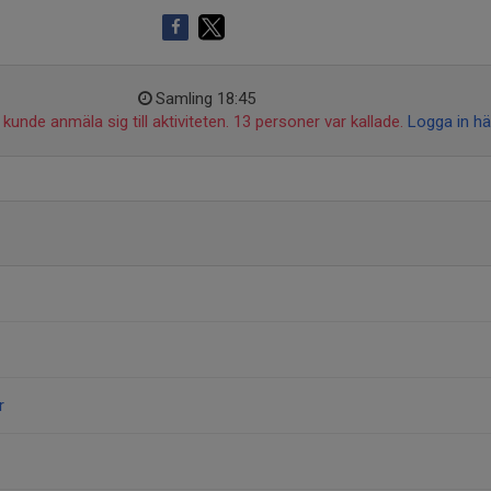
Samling 18:45
kunde anmäla sig till aktiviteten. 13 personer var kallade.
Logga in hä
r