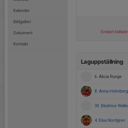
Kalender
Bildgalleri
Endast kallade 
Dokument
Kontakt
Laguppställning
6. Alicia Runge
8. Anna Holmberg
30. Béatrice Walle
4. Elsa Nordgren