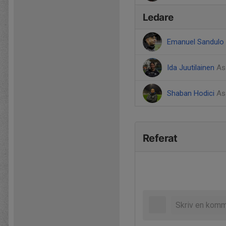
Ledare
Emanuel Sandulo
Ida Juutilainen
As
Shaban Hodici
As
Referat