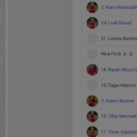
2. Klara Hedendah
14. Leah Rissel
21. Linnea Austrin
Nina Fock
18. Rayan Abou 
13. Saga Heljemo
3. Salem Beyene
10. Tilda Idermar
11. Tintin Vanth