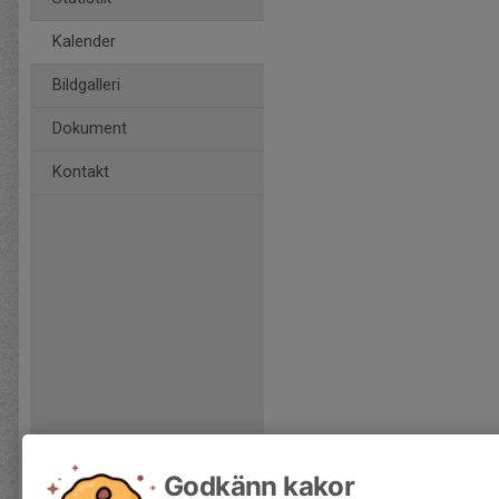
Kalender
Bildgalleri
Dokument
Kontakt
Godkänn kakor