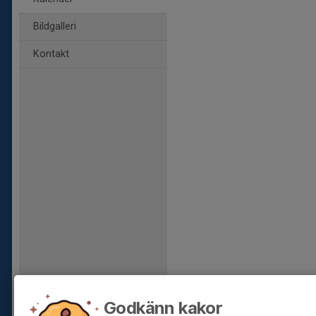
Bildgalleri
Kontakt
Godkänn kakor