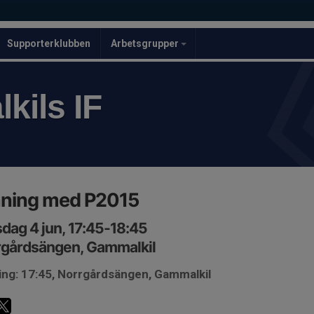
Supporterklubben
Arbetsgrupper
kils IF
äning med P2015
dag 4 jun, 17:45-18:45
rgårdsängen, Gammalkil
ing: 17:45, Norrgårdsängen, Gammalkil