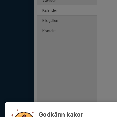
Statistik
Kalender
Bildgalleri
Kontakt
Godkänn kakor