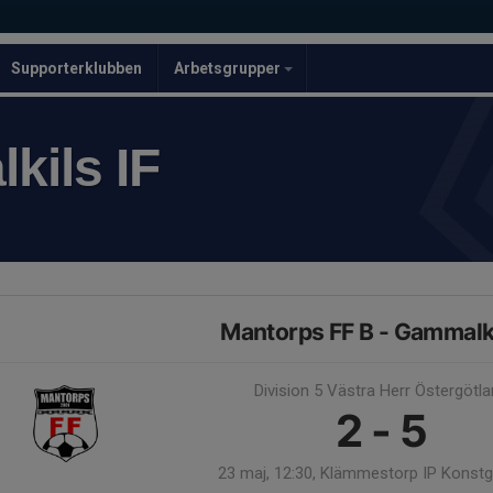
Supporterklubben
Arbetsgrupper
kils IF
Mantorps FF B - Gammalki
Division 5 Västra Herr Östergötl
2 - 5
23 maj, 12:30, Klämmestorp IP Konstg