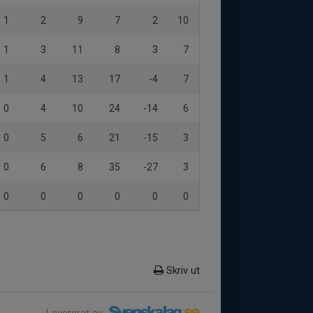
1
2
9
7
2
10
1
3
11
8
3
7
1
4
13
17
-4
7
0
4
10
24
-14
6
0
5
6
21
-15
3
0
6
8
35
-27
3
0
0
0
0
0
0
Skriv ut