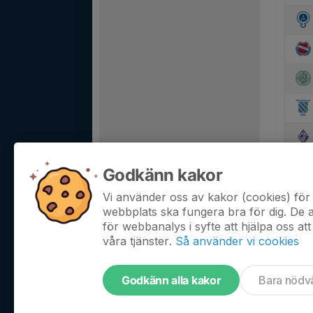
Godkänn kakor
Vi använder oss av kakor (cookies) för 
webbplats ska fungera bra för dig. De
för webbanalys i syfte att hjälpa oss att
våra tjänster.
Så använder vi cookies
Godkänn alla kakor
Bara nödv