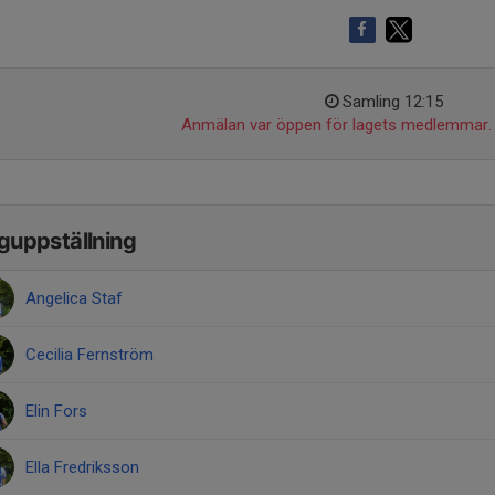
Samling 12:15
Anmälan var öppen för lagets medlemmar.
guppställning
Angelica Staf
Cecilia Fernström
Elin Fors
Ella Fredriksson