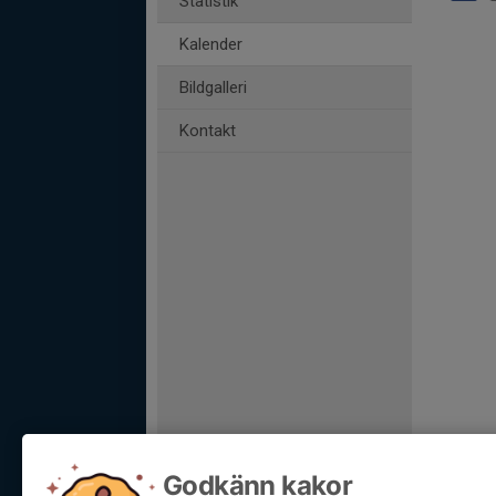
Statistik
Kalender
Bildgalleri
Kontakt
Godkänn kakor