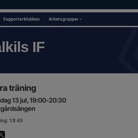
Supporterklubben
Arbetsgrupper
kils IF
ra träning
ag 13 jul, 19:00-20:30
rgårdsängen
ing: 18:45