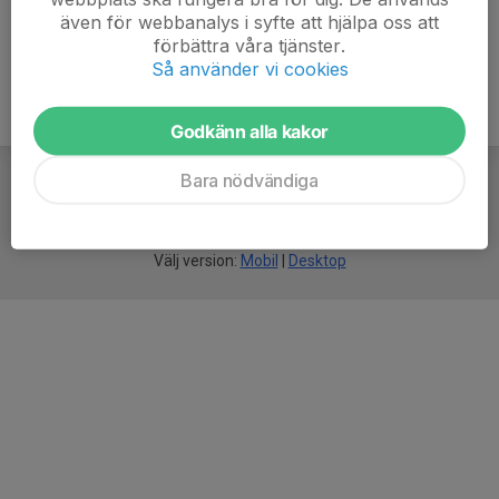
även för webbanalys i syfte att hjälpa oss att
förbättra våra tjänster.
Så använder vi cookies
Godkänn alla kakor
Bara nödvändiga
För
smarta
idrottsföreningar
Välj version:
Mobil
|
Desktop