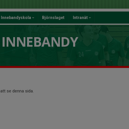
Innebandyskola
Björnslaget
Intranät
 INNEBANDY
att se denna sida.