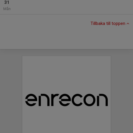
31
Mån
Tillbaka till toppen