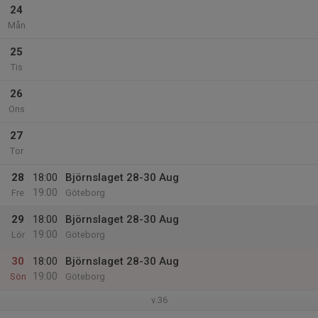
24
Mån
25
Tis
26
Ons
27
Tor
28
18:00
Björnslaget 28-30 Aug
19:00
Fre
Göteborg
29
18:00
Björnslaget 28-30 Aug
19:00
Lör
Göteborg
30
18:00
Björnslaget 28-30 Aug
19:00
Sön
Göteborg
v.36