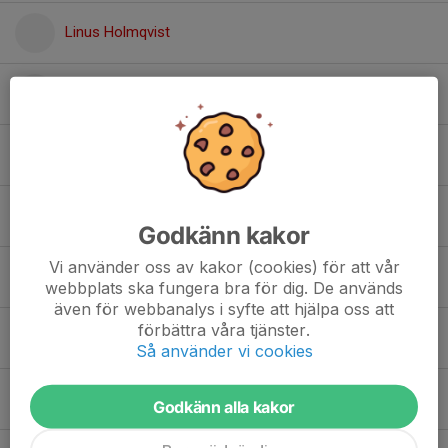
Linus Holmqvist
Lucas Broberg
Magnus Ljungné
Marcus Bengtsson
Godkänn kakor
Vi använder oss av kakor (cookies) för att vår
Mio Hansen
webbplats ska fungera bra för dig. De används
även för webbanalys i syfte att hjälpa oss att
förbättra våra tjänster.
Nils Schwartz Wassen
Så använder vi cookies
Oliver Myrberg
Godkänn alla kakor