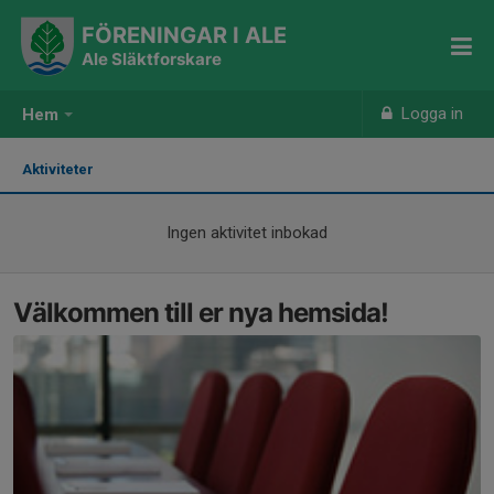
FÖRENINGAR I ALE
Ale Släktforskare
Logga in
Hem
Aktiviteter
Ingen aktivitet inbokad
Välkommen till er nya hemsida!