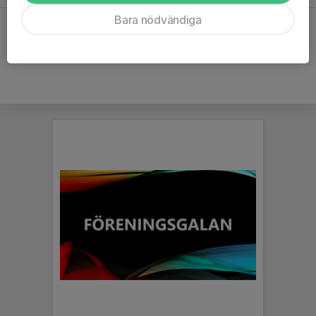
Bara nödvändiga
Hela kalendern