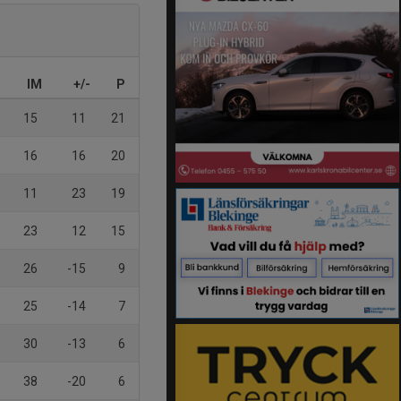
IM
+/-
P
15
11
21
16
16
20
11
23
19
23
12
15
26
-15
9
25
-14
7
30
-13
6
38
-20
6