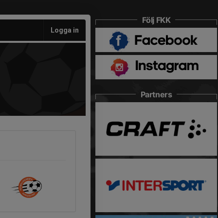
Följ FKK
Logga in
Partners