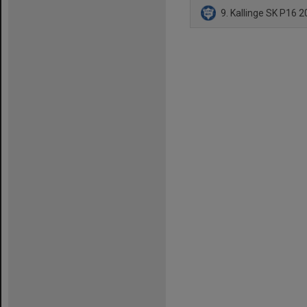
9. Kallinge SK P16 