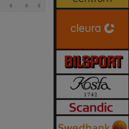
0
0
0