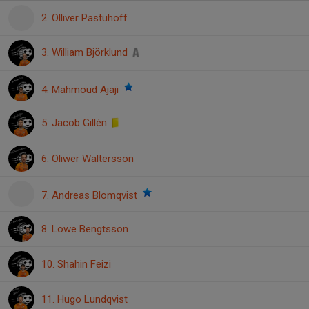
2. Olliver Pastuhoff
3. William Björklund
4. Mahmoud Ajaji
5. Jacob Gillén
6. Oliwer Waltersson
7. Andreas Blomqvist
8. Lowe Bengtsson
10. Shahin Feizi
11. Hugo Lundqvist