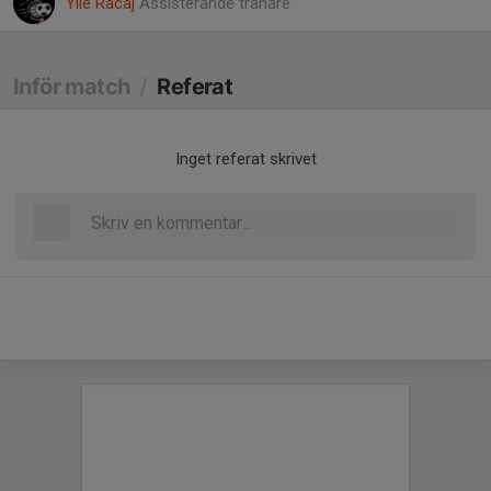
Ylle Racaj
Assisterande tränare
Inför match
/
Referat
Inget referat skrivet