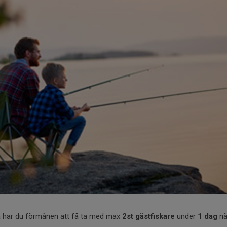
 har du förmånen att få ta med max
2st gästfiskare
under
1 dag
när