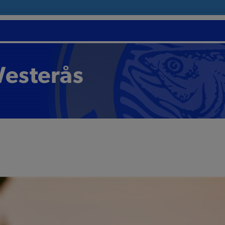
esterås