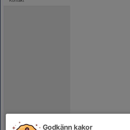
Kontakt
Godkänn kakor