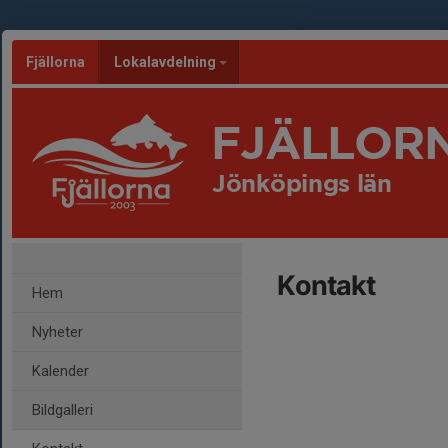
Fjällorna
Lokalavdelning
FJÄLLOR
Jönköpings län
Kontakt
Hem
Nyheter
Kalender
Bildgalleri