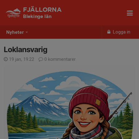
FJÄLLORNA
Blekinge län
Logga in
Nyheter
Loklansvarig
19 jan, 19:22
0 kommentarer