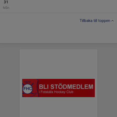
31
Mån
Tillbaka till toppen