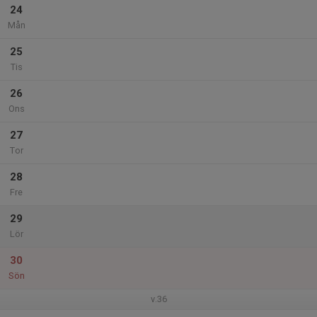
24
Mån
25
Tis
26
Ons
27
Tor
28
Fre
29
Lör
30
Sön
v.36