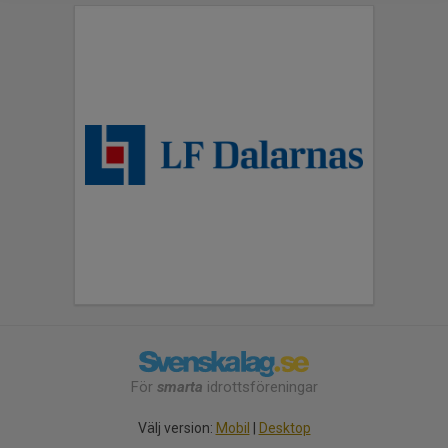
För
smarta
idrottsföreningar
Välj version:
Mobil
|
Desktop