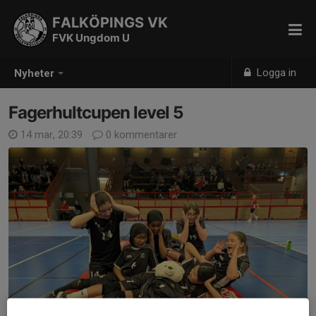
FALKÖPINGS VK
FVK Ungdom U
Logga in
Nyheter
Fagerhultcupen level 5
14 mar, 20:39
0 kommentarer