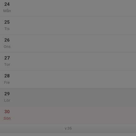
24
Mån
25
Tis
26
Ons
27
Tor
28
Fre
29
Lör
30
Sön
v.36