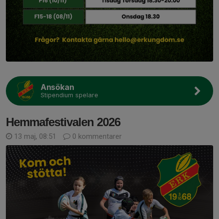
Ansökan
Stipendium spelare
Hemmafestivalen 2026
13 maj, 08:51
0 kommentarer