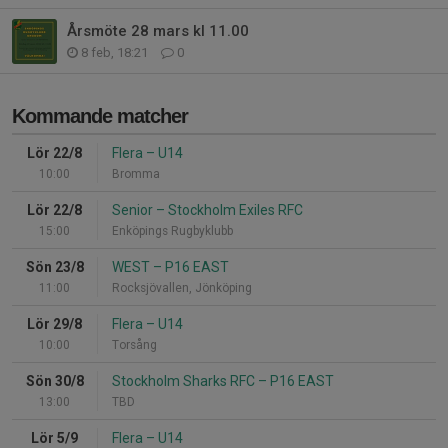
Årsmöte 28 mars kl 11.00
8 feb, 18:21
0
Kommande matcher
Lör 22/8
Flera
–
U14
10:00
Bromma
Lör 22/8
Senior
–
Stockholm Exiles RFC
15:00
Enköpings Rugbyklubb
Sön 23/8
WEST
–
P16 EAST
11:00
Rocksjövallen, Jönköping
Lör 29/8
Flera
–
U14
10:00
Torsång
Sön 30/8
Stockholm Sharks RFC
–
P16 EAST
13:00
TBD
Lör 5/9
Flera
–
U14