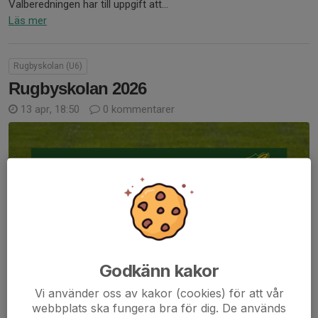
Valberedningen har till uppgift att...
Läs mer
Rugbyskolan (U6)
Rugbyskolan 2026
13 apr, 18:50
0 kommentarer
Godkänn kakor
Vi använder oss av kakor (cookies) för att vår
webbplats ska fungera bra för dig. De används