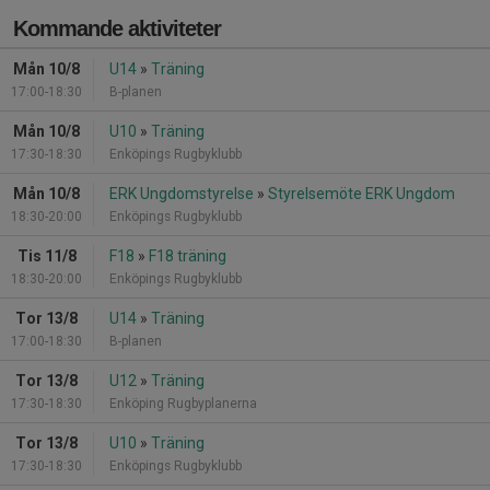
Kommande aktiviteter
Mån 10/8
U14
»
Träning
17:00-18:30
B-planen
Mån 10/8
U10
»
Träning
17:30-18:30
Enköpings Rugbyklubb
Mån 10/8
ERK Ungdomstyrelse
»
Styrelsemöte ERK Ungdom
18:30-20:00
Enköpings Rugbyklubb
Tis 11/8
F18
»
F18 träning
18:30-20:00
Enköpings Rugbyklubb
Tor 13/8
U14
»
Träning
17:00-18:30
B-planen
Tor 13/8
U12
»
Träning
17:30-18:30
Enköping Rugbyplanerna
Tor 13/8
U10
»
Träning
17:30-18:30
Enköpings Rugbyklubb