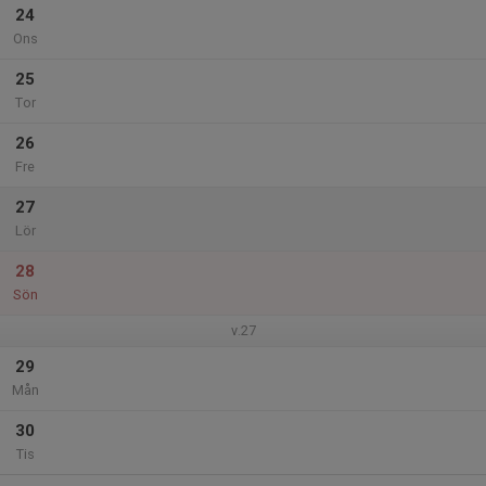
24
Ons
25
Tor
26
Fre
27
Lör
28
Sön
v.27
29
Mån
30
Tis