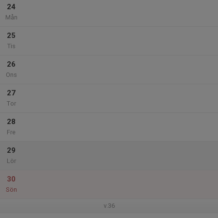
24
Mån
25
Tis
26
Ons
27
Tor
28
Fre
29
Lör
30
Sön
v.36