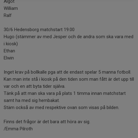
Algot
William
Ralf
30/6 Hedensborg matchstart 19.00
Hugo (stämmer av med Jesper och de andra som ska vara med
i kiosk)
Ethan
Elwin
Inget krav på bollkalle pga att de endast spelar 5 manna fotboll.
Kan man inte stå i kiosk på den tiden som man fått är det upp till
var och en att byta tider själva.
Tänk på att man ska vara på plats 1 timma innan matchstart
samt ha med sig hembakat.
Stäm också av med respektive ovan som visas på bilden.
Finns det frågor är det bara att höra av sig.
/Emma Pilroth