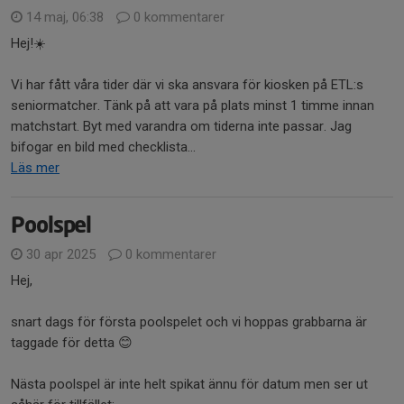
14 maj, 06:38
0 kommentarer
Hej!☀️
Vi har fått våra tider där vi ska ansvara för kiosken på ETL:s
seniormatcher. Tänk på att vara på plats minst 1 timme innan
matchstart. Byt med varandra om tiderna inte passar. Jag
bifogar en bild med checklista...
Läs mer
Poolspel
30 apr 2025
0 kommentarer
Hej,
snart dags för första poolspelet och vi hoppas grabbarna är
taggade för detta 😊
Nästa poolspel är inte helt spikat ännu för datum men ser ut