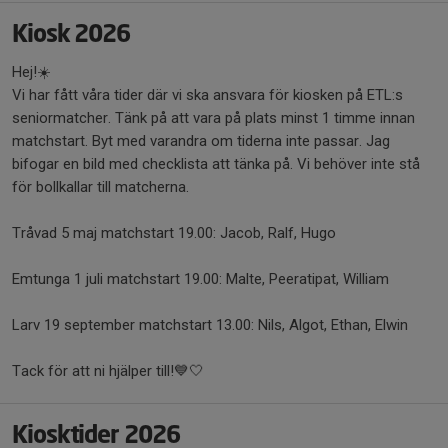
Kiosk 2026
Hej!☀️
Vi har fått våra tider där vi ska ansvara för kiosken på ETL:s
seniormatcher. Tänk på att vara på plats minst 1 timme innan
matchstart. Byt med varandra om tiderna inte passar. Jag
bifogar en bild med checklista att tänka på. Vi behöver inte stå
för bollkallar till matcherna.
Tråvad 5 maj matchstart 19.00: Jacob, Ralf, Hugo
Emtunga 1 juli matchstart 19.00: Malte, Peeratipat, William
Larv 19 september matchstart 13.00: Nils, Algot, Ethan, Elwin
Tack för att ni hjälper till!💙🤍
Kiosktider 2026