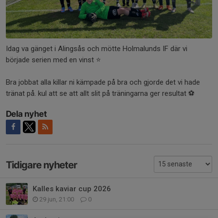
Idag va gänget i Alingsås och mötte Holmalunds IF där vi
började serien med en vinst ⭐️
Bra jobbat alla killar ni kämpade på bra och gjorde det vi hade
tränat på. kul att se att allt slit på träningarna ger resultat ⚽️
Dela nyhet
Tidigare nyheter
Kalles kaviar cup 2026
29 jun, 21:00
0