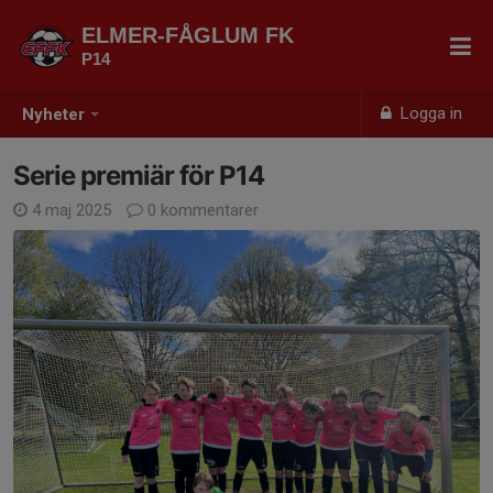
ELMER-FÅGLUM FK
P14
Logga in
Nyheter
Serie premiär för P14
4 maj 2025
0 kommentarer