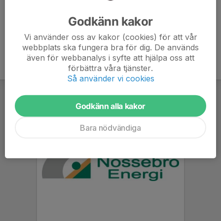
Ålder
40 år
Godkänn kakor
Vi använder oss av kakor (cookies) för att vår
webbplats ska fungera bra för dig. De används
även för webbanalys i syfte att hjälpa oss att
förbättra våra tjänster.
Så använder vi cookies
Godkänn alla kakor
Bara nödvändiga