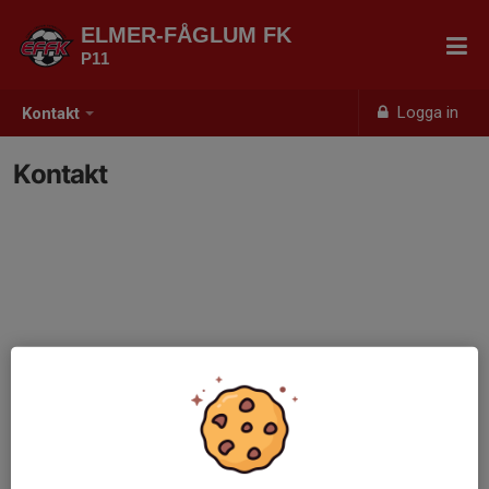
ELMER-FÅGLUM FK
P11
Logga in
Kontakt
Kontakt