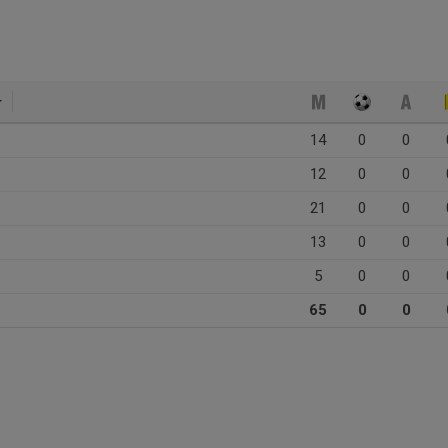
14
0
0
12
0
0
21
0
0
13
0
0
5
0
0
65
0
0