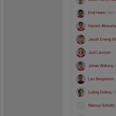
Emil Holm
, Herr
Hazem Almusta
Jacob Erwing O
Joel Larsson
Johan Ahlberg
,
Leo Bergström
,
Ludvig Dolling
, 
Marcus Schultz