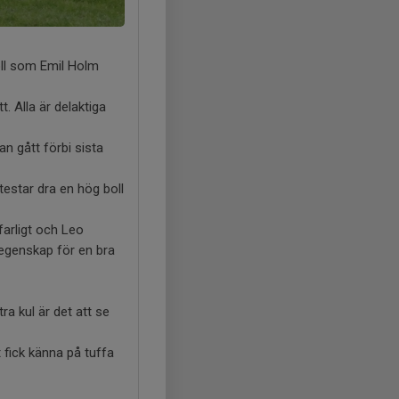
boll som Emil Holm
. Alla är delaktiga
n gått förbi sista
testar dra en hög boll
farligt och Leo
 egenskap för en bra
ra kul är det att se
 fick känna på tuffa