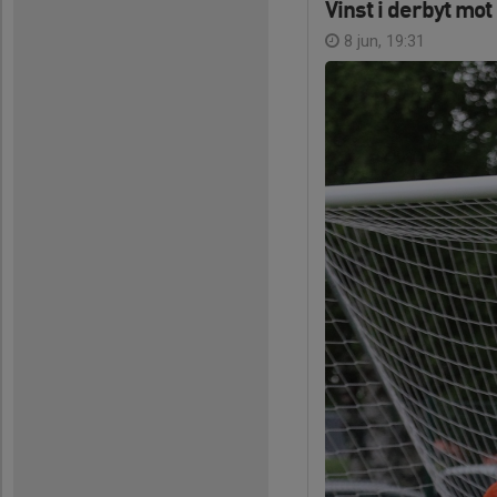
Vinst i derbyt mo
8 jun, 19:31