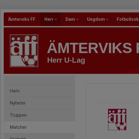
Ämterviks FF
Herr
Dam
Ungdom
Fotbollss
ÄMTERVIKS 
Herr U-Lag
Hem
Nyheter
Truppen
Matcher