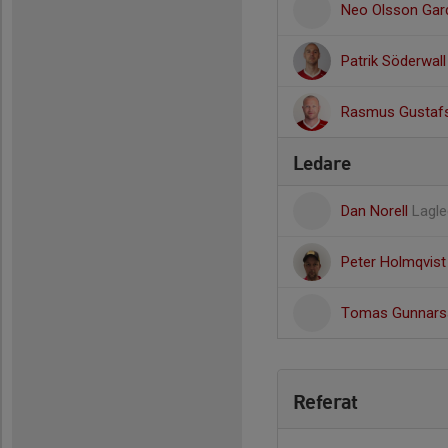
Neo Olsson Gar
Patrik Söderwall
Rasmus Gustaf
Ledare
Dan Norell
Lagle
Peter Holmqvis
Tomas Gunnar
Referat