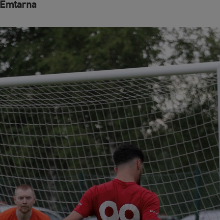
t Emtarna