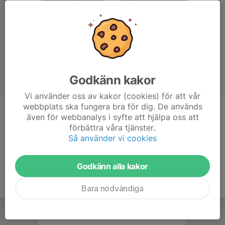
Godkänn kakor
Vi använder oss av kakor (cookies) för att vår
webbplats ska fungera bra för dig. De används
Titel
Huvudtränare
även för webbanalys i syfte att hjälpa oss att
förbättra våra tjänster.
Ålder
35 år
Så använder vi cookies
Godkänn alla kakor
Bara nödvändiga