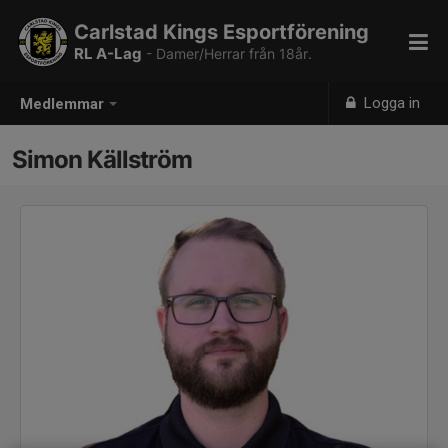
Carlstad Kings Esportförening
RL A-Lag
- Damer/Herrar från 18år.
Logga in
Medlemmar
Simon Källström