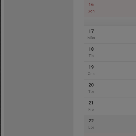
16
Sön
17
Mån
18
Tis
19
Ons
20
Tor
21
Fre
22
Lör