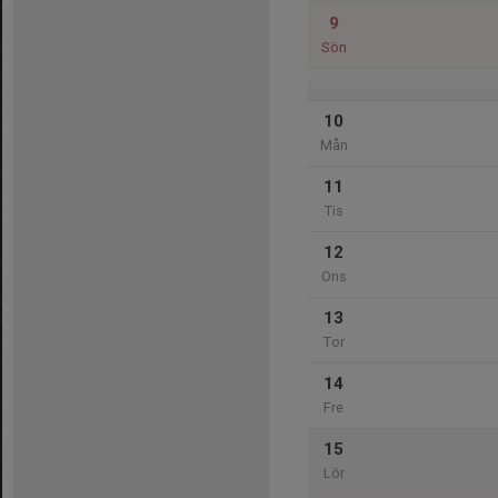
9
Sön
10
Mån
11
Tis
12
Ons
13
Tor
14
Fre
15
Lör