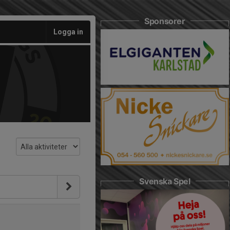
Sponsorer
Logga in
Svenska Spel