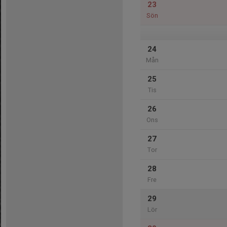
23
Sön
24
Mån
25
Tis
26
Ons
27
Tor
28
Fre
29
Lör