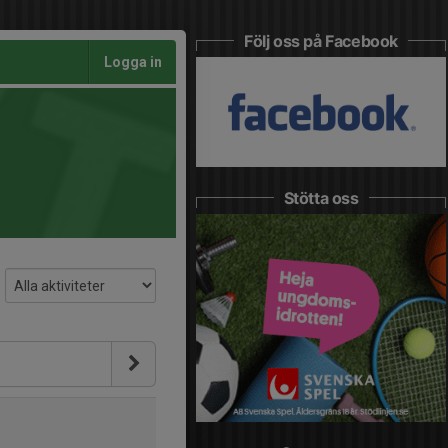
Följ oss på Facebook
Logga in
Stötta oss