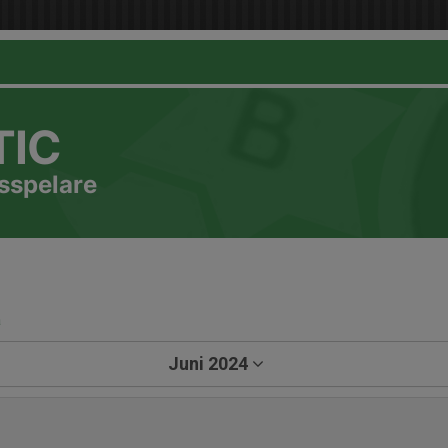
TIC
sspelare
a
Juni 2024