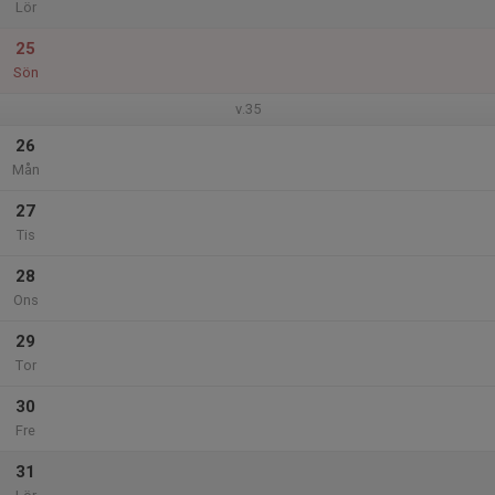
Lör
25
Sön
v.35
26
Mån
27
Tis
28
Ons
29
Tor
30
Fre
31