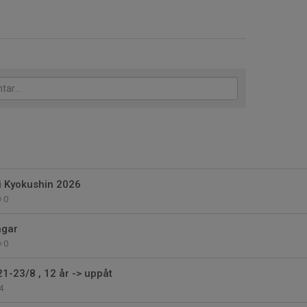
 Kyokushin 2026
0
ngar
0
-23/8 , 12 år -> uppåt
4