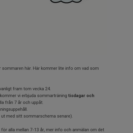
 är sommaren här. Här kommer lite info om vad som
anligt fram tom vecka 24.
kommer vi erbjuda sommarträning
tisdagar och
lla från 7 år och uppåt.
äningsuppehåll.
 ut med sitt sommarschema senare).
r för alla mellan 7-13 år, mer info och anmälan om det