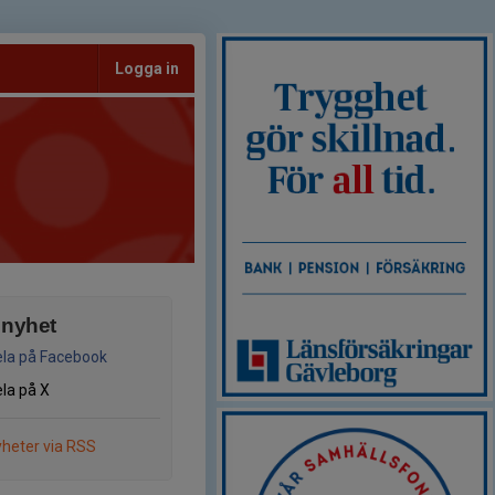
Logga in
 nyhet
la på Facebook
la på X
heter via RSS