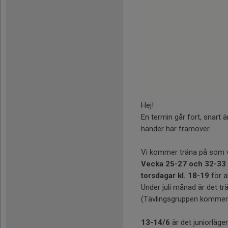
Hej!
En termin går fort, snart
händer här framöver.
Vi kommer träna på som v
Vecka 25-27 och 32-33
torsdagar kl. 18-19
för a
Under juli månad är det tr
(Tävlingsgruppen kommer
13-14/6
är det juniorläge