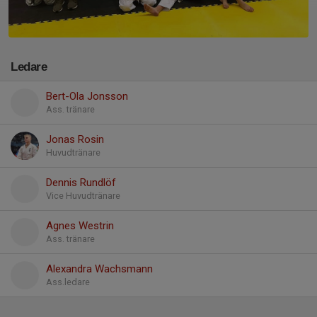
Ledare
Bert-Ola Jonsson
Ass. tränare
Jonas Rosin
Huvudtränare
Dennis Rundlöf
Vice Huvudtränare
Agnes Westrin
Ass. tränare
Alexandra Wachsmann
Ass.ledare