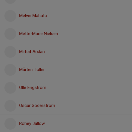
Melvin Mahato
Mette-Marie Nielsen
Mirhat Arslan
Mårten Tollin
Olle Engström
Oscar Söderström
Rohey Jallow