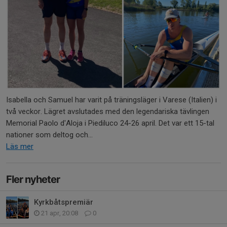
Isabella och Samuel har varit på träningsläger i Varese (Italien) i
två veckor. Lägret avslutades med den legendariska tävlingen
Memorial Paolo d'Aloja i Piediluco 24-26 april. Det var ett 15-tal
nationer som deltog och...
Läs mer
Fler nyheter
Kyrkbåtspremiär
21 apr, 20:08
0