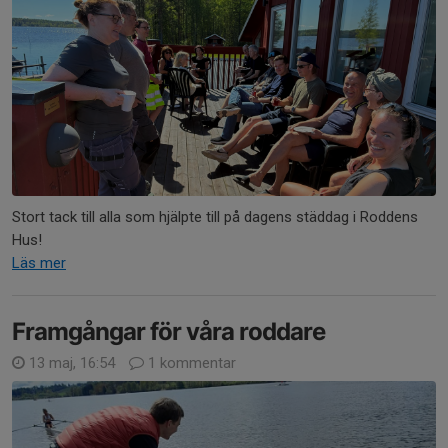
Stort tack till alla som hjälpte till på dagens städdag i Roddens
Hus!
Läs mer
Framgångar för våra roddare
13 maj, 16:54
1 kommentar