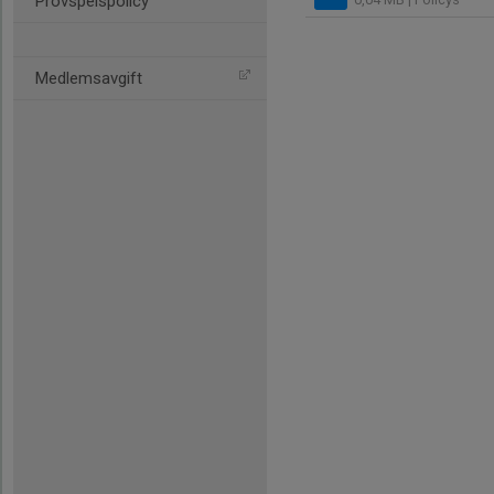
Provspelspolicy
Medlemsavgift