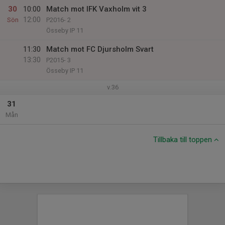
30
10:00
Match mot IFK Vaxholm vit 3
12:00
Sön
P2016- 2
Össeby IP 11
11:30
Match mot FC Djursholm Svart
13:30
P2015- 3
Össeby IP 11
v.36
31
Mån
Tillbaka till toppen